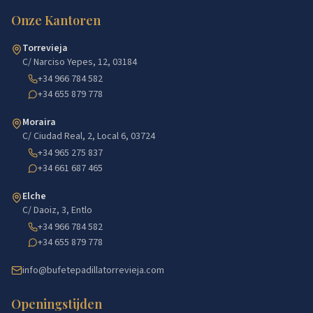
Onze Kantoren
Torrevieja
C/ Narciso Yepes, 12, 03184
+34 966 784 582
+34 655 879 778
Moraira
C/ Ciudad Real, 2, Local 6, 03724
+34 965 275 837
+34 661 687 465
Elche
C/ Daoiz, 3, Entlo
+34 966 784 582
+34 655 879 778
info@bufetepadillatorrevieja.com
Openingstijden