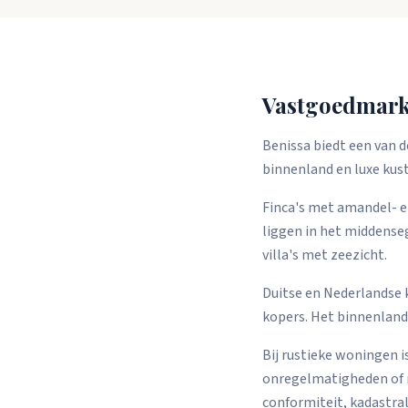
Vastgoedmarkt
Benissa biedt een van d
binnenland en luxe kust
Finca's met amandel- 
liggen in het middense
villa's met zeezicht.
Duitse en Nederlandse
kopers. Het binnenland b
Bij rustieke woningen i
onregelmatigheden of 
conformiteit, kadastra