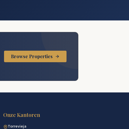
.
Browse Properties
Onze Kantoren
Torrevieja