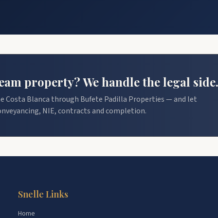
am property? We handle the legal side
e Costa Blanca through Bufete Padilla Properties — and let
onveyancing, NIE, contracts and completion.
Snelle Links
Home