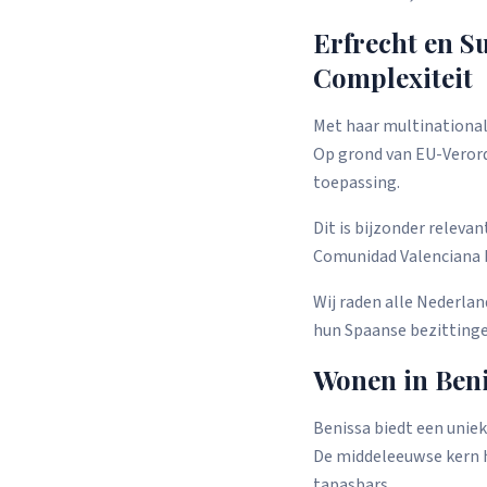
Erfrecht en S
Complexiteit
Met haar multinational
Op grond van EU-Verord
toepassing.
Dit is bijzonder releva
Comunidad Valenciana b
Wij raden alle Nederlan
hun Spaanse bezittinge
Wonen in Ben
Benissa biedt een unie
De middeleeuwse kern h
tapasbars.