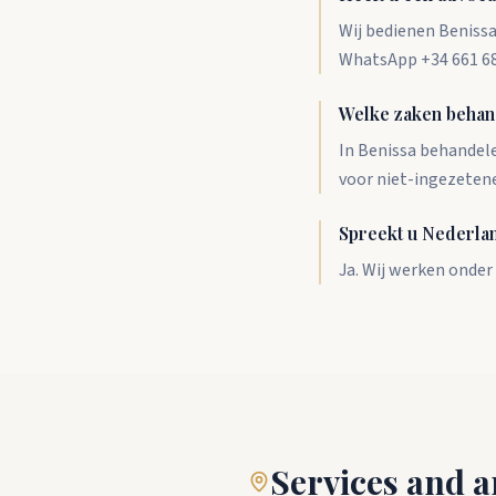
Wij bedienen Benissa
WhatsApp +34 661 68
Welke zaken behand
In Benissa behandele
voor niet-ingezetene
Spreekt u Nederla
Ja. Wij werken onder
Services and a