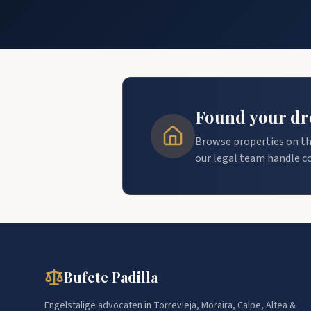
Found your dre
Browse properties on th
our legal team handle c
Bufete Padilla
Engelstalige advocaten in Torrevieja, Moraira, Calpe, Altea &