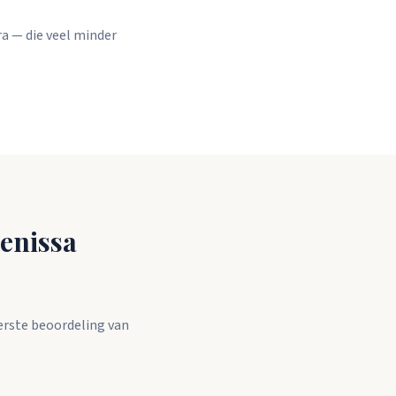
ra — die veel minder
enissa
eerste beoordeling van