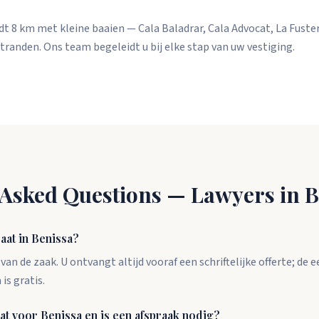
dt 8 km met kleine baaien — Cala Baladrar, Cala Advocat, La Fuste
stranden. Ons team begeleidt u bij elke stap van uw vestiging.
 Asked Questions — Lawyers in B
aat in Benissa?
an de zaak. U ontvangt altijd vooraf een schriftelijke offerte; de 
is gratis.
at voor Benissa en is een afspraak nodig?