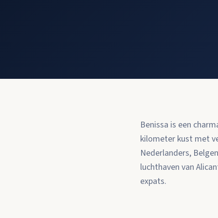
Benissa is een char
kilometer kust met v
Nederlanders, Belgen,
luchthaven van Alican
expats.