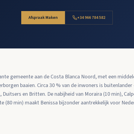
Afspraak Maken
+34 966 784 582
mante gemeente aan de Costa Blanca Noord, met een middel
erborgen baaien. Circa 30 % van de inwoners is buitenland
 Duitsers en Britten. De nabijheid van Moraira (10 min), Calp
te (80 min) maakt Benissa bijzonder aantrekkelijk voor Nede