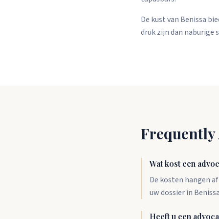
De kust van Benissa bie
druk zijn dan naburige 
Frequently
Wat kost een advoc
De kosten hangen af v
uw dossier in Benissa 
Heeft u een advoca