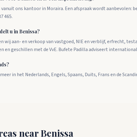
 vanuit ons kantoor in Moraira. Een afspraak wordt aanbevolen: be
7 465.
elt u in Benissa?
n wij aan- en verkoop van vastgoed, NIE en verblijf, erfrecht, te
n en geschillen met de VvE. Bufete Padilla adviseert internationa
nds?
 meer in het Nederlands, Engels, Spaans, Duits, Frans en de Scandi
reas near Benissa