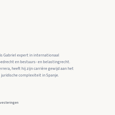
is Gabriel expert in internationaal
oedrecht en bestuurs- en belastingrecht.
era, heeft hij zijn carrière gewijd aan het
juridische complexiteit in Spanje.
investeringen