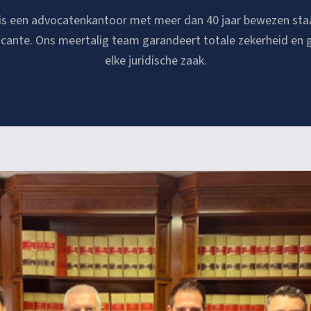
 is een advocatenkantoor met meer dan 40 jaar bewezen staa
licante. Ons meertalig team garandeert totale zekerheid en
elke juridische zaak.