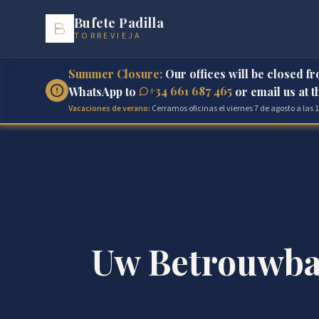
Bufete Padilla
TORREVIEJA
Summer Closure:
Our offices will be closed f
+34 661 687 465
WhatsApp to
or email us at 
Vacaciones de verano:
Cerramos oficinas el viernes 7 de agosto a las
Uw Betrouwbar