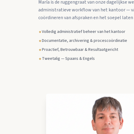
María is de ruggengraat van onze dagelijkse w
administratieve workflow van het kantoor — v
coördineren van afspraken en het soepel laten 
Volledig administratief beheer van het kantoor
✦
Documentatie, archivering & procescoördinatie
✦
Proactief, Betrouwbaar & Resultaatgericht
✦
Tweetalig — Spaans & Engels
✦