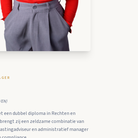
AGER
/EN)
et een dubbel diploma in Rechten en
 brengt zij een zeldzame combinatie van
belastingadviseur en administratief manager
e compliance.