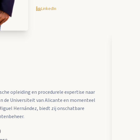
LinkedIn
sche opleiding en procedurele expertise naar
an de Universiteit van Alicante en momenteel
Miguel Hernández, biedt zij onschatbare
ëntenbeheer.
)