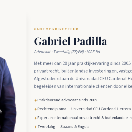
KANTOORDIRECTEUR
Gabriel Padilla
Advocaat · Tweetalig (ES/EN) · ICAE-lid
Met meer dan 20 jaar praktijkervaring sinds 2005 
privaatrecht, buitenlandse investeringen, vastg
Afgestudeerd aan de Universidad CEU Cardenal Herr
begeleiden van internationale cliënten door elke 
Praktiserend advocaat sinds 2005
✦
Rechtendiploma — Universidad CEU Cardenal Herrera
✦
Expert in internationaal privaatrecht & buitenlandse 
✦
Tweetalig — Spaans & Engels
✦