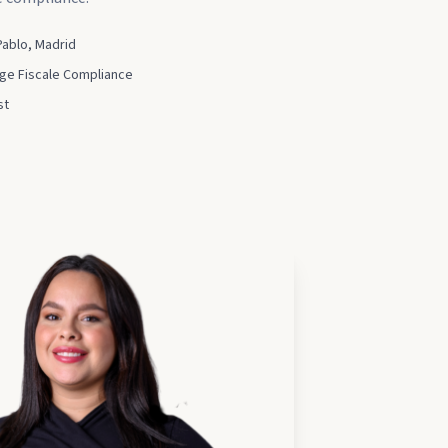
Pablo, Madrid
ige Fiscale Compliance
st