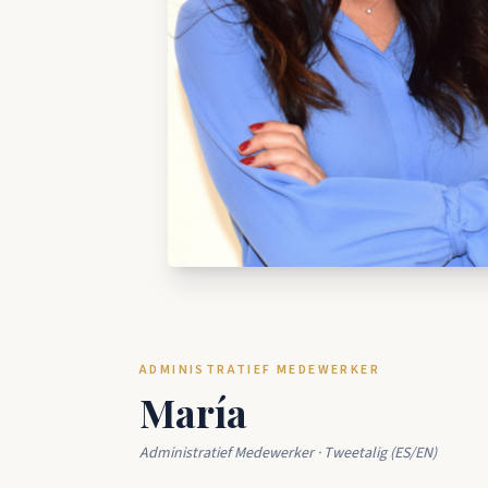
ADMINISTRATIEF MEDEWERKER
María
Administratief Medewerker · Tweetalig (ES/EN)