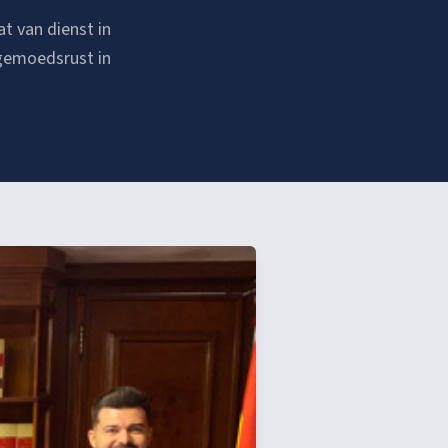
t van dienst in
 gemoedsrust in