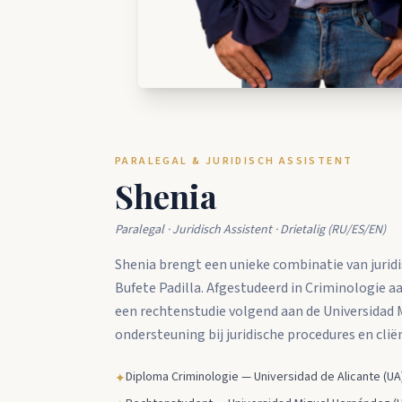
PARALEGAL & JURIDISCH ASSISTENT
Shenia
Paralegal · Juridisch Assistent · Drietalig (RU/ES/EN)
Shenia brengt een unieke combinatie van juridi
Bufete Padilla. Afgestudeerd in Criminologie a
een rechtenstudie volgend aan de Universidad 
ondersteuning bij juridische procedures en cli
Diploma Criminologie — Universidad de Alicante (UA
✦