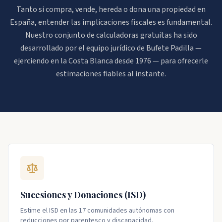
Tanto si compra, vende, hereda o dona una propiedad en
España, entender las implicaciones fiscales es fundamental.
Nuestro conjunto de calculadoras gratuitas ha sido
desarrollado por el equipo jurídico de Bufete Padilla —
ejerciendo en la Costa Blanca desde 1976 — para ofrecerle
estimaciones fiables al instante.
Sucesiones y Donaciones (ISD)
Estime el ISD en las 17 comunidades autónomas con
reducciones por parentesco y discapacidad.