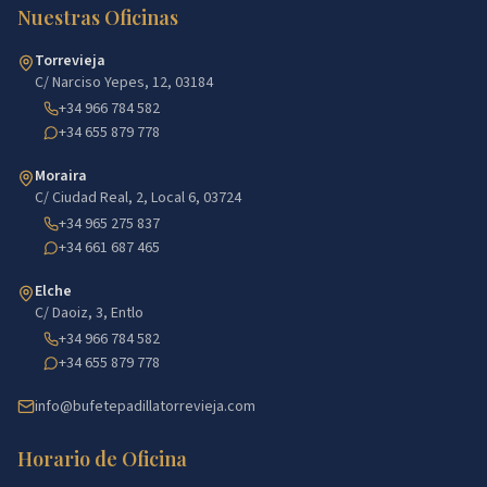
Nuestras Oficinas
Torrevieja
C/ Narciso Yepes, 12, 03184
+34 966 784 582
+34 655 879 778
Moraira
C/ Ciudad Real, 2, Local 6, 03724
+34 965 275 837
+34 661 687 465
Elche
C/ Daoiz, 3, Entlo
+34 966 784 582
+34 655 879 778
info@bufetepadillatorrevieja.com
Horario de Oficina