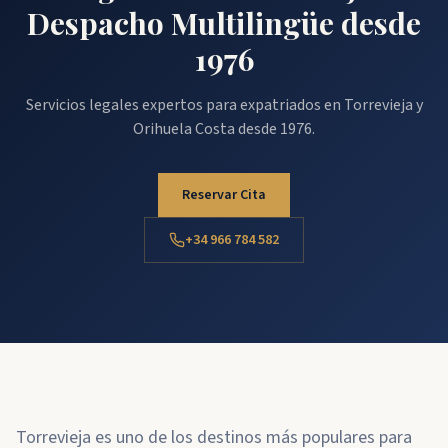
Despacho Multilingüe desde
1976
Servicios legales expertos para expatriados en Torrevieja y
Orihuela Costa desde 1976.
Reservar Cita
+34 966 784 582
Torrevieja es uno de los destinos más populares para