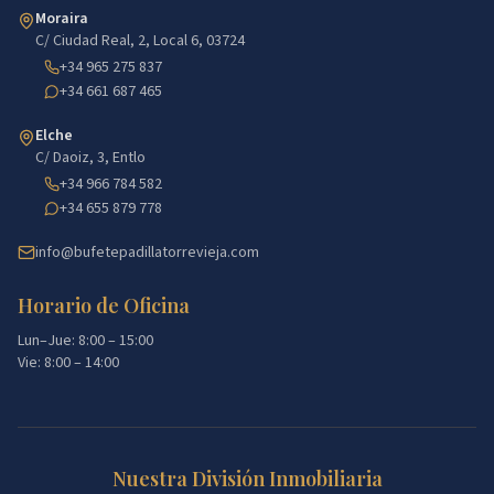
Moraira
C/ Ciudad Real, 2, Local 6, 03724
+34 965 275 837
+34 661 687 465
Elche
C/ Daoiz, 3, Entlo
+34 966 784 582
+34 655 879 778
info@bufetepadillatorrevieja.com
Horario de Oficina
Lun–Jue: 8:00 – 15:00
Vie: 8:00 – 14:00
Nuestra División Inmobiliaria