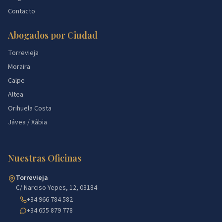
Contacto
Abogados por Ciudad
Torrevieja
Moraira
Calpe
Altea
Orihuela Costa
Jávea / Xàbia
Nuestras Oficinas
Torrevieja
C/ Narciso Yepes, 12, 03184
+34 966 784 582
+34 655 879 778