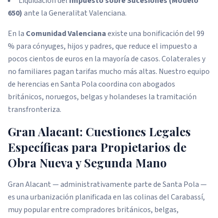
Liquidación del
Impuesto sobre Sucesiones (Modelo
650)
ante la Generalitat Valenciana.
En la
Comunidad Valenciana
existe una bonificación del 99
% para cónyuges, hijos y padres, que reduce el impuesto a
pocos cientos de euros en la mayoría de casos. Colaterales y
no familiares pagan tarifas mucho más altas. Nuestro equipo
de herencias en Santa Pola coordina con abogados
británicos, noruegos, belgas y holandeses la tramitación
transfronteriza.
Gran Alacant: Cuestiones Legales
Específicas para Propietarios de
Obra Nueva y Segunda Mano
Gran Alacant — administrativamente parte de Santa Pola —
es una urbanización planificada en las colinas del Carabassí,
muy popular entre compradores británicos, belgas,