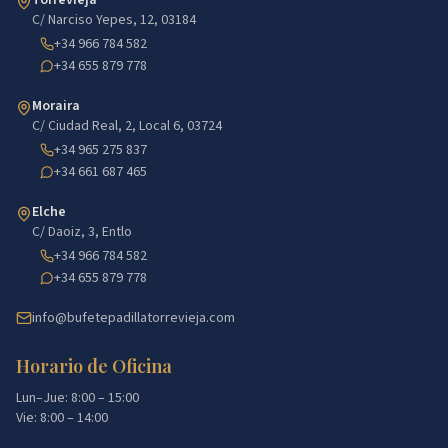
Torrevieja
C/ Narciso Yepes, 12, 03184
+34 966 784 582
+34 655 879 778
Moraira
C/ Ciudad Real, 2, Local 6, 03724
+34 965 275 837
+34 661 687 465
Elche
C/ Daoiz, 3, Entlo
+34 966 784 582
+34 655 879 778
info@bufetepadillatorrevieja.com
Horario de Oficina
Lun–Jue: 8:00 – 15:00
Vie: 8:00 – 14:00