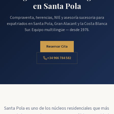
en Santa Pola
Compraventa, herencias, NIE y asesoría sucesoria para
expatriados en Santa Pola, Gran Alacant y la Costa Blanca
Sur. Equipo multilingüe — desde 1976.
Reservar Cita
+34 966 784 582
Santa Pola es uno de los núcleos residenciales que más