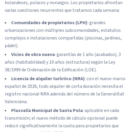
holandeses, polacos y noruegos. Los propietarios afrontan
varias cuestiones recurrentes que tratamos cada semana:
Comunidades de propietarios (LPH)
: grandes
urbanizaciones con múltiples subcomunidades, estatutos
complejos e instalaciones compartidas (piscinas, jardines,
pádel).
Vicios de obra nueva
: garantías de 1 año (acabados), 3
años (habitabilidad) y 10 años (estructura) según la Ley
38/1999 de Ordenación de la Edificación (LOE).
Licencia de alquiler turístico (NRA)
: con el nuevo marco
español de 2026, todo alquiler de corta duración necesita el
registro nacional NRA además del número de la Generalitat
Valenciana.
Plusvalía Municipal de Santa Pola
: aplicable en cada
transmisión; el nuevo método de cálculo opcional puede
reducir significativamente la cuota para propietarios que