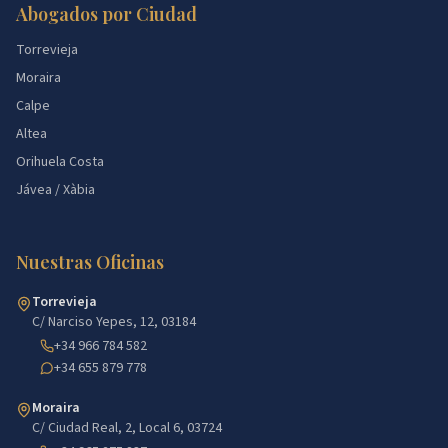
Abogados por Ciudad
Torrevieja
Moraira
Calpe
Altea
Orihuela Costa
Jávea / Xàbia
Nuestras Oficinas
Torrevieja
C/ Narciso Yepes, 12, 03184
+34 966 784 582
+34 655 879 778
Moraira
C/ Ciudad Real, 2, Local 6, 03724