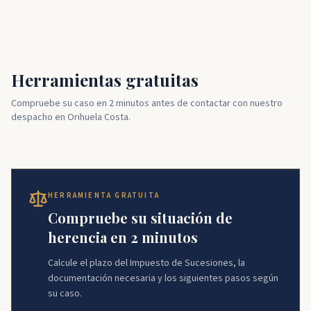
Herramientas gratuitas
Compruebe su caso en 2 minutos antes de contactar con nuestro
despacho en Orihuela Costa.
HERRAMIENTA GRATUITA
Compruebe su situación de
herencia en 2 minutos
Calcule el plazo del Impuesto de Sucesiones, la
documentación necesaria y los siguientes pasos según
su caso.