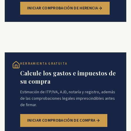
INICIAR COMPROBACIÓN DE HERENCIA
HERRAMIENTA GRATUITA
Calcule los gastos e impuestos de
su compra
Estimación de ITP/IVA, AJD, notaría y registro, además
de las comprobaciones legales imprescindibles antes
de firmar.
INICIAR COMPROBACIÓN DE COMPRA