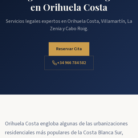
en Orihuela Costa
Servicios legales expertos en Orihuela Costa, Villamartín, La
Zenia y Cabo Roig.
Reservar Cita
+34 966 784 582
Orihuela Costa engloba algunas de las urbanizaciones
residenciales más populares de la Costa Blanca Sur,