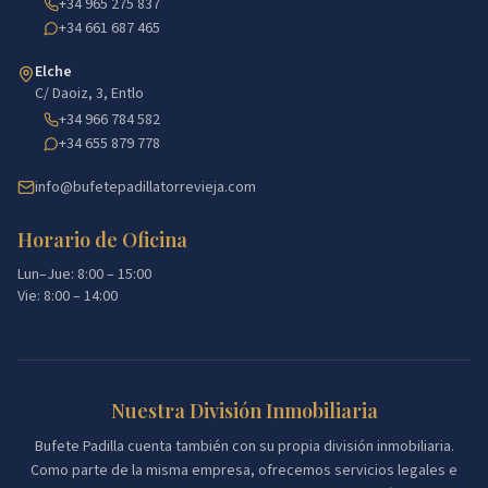
+34 965 275 837
+34 661 687 465
Elche
C/ Daoiz, 3, Entlo
+34 966 784 582
+34 655 879 778
info@bufetepadillatorrevieja.com
Horario de Oficina
Lun–Jue: 8:00 – 15:00
Vie: 8:00 – 14:00
Nuestra División Inmobiliaria
Bufete Padilla cuenta también con su propia división inmobiliaria.
Como parte de la misma empresa, ofrecemos servicios legales e