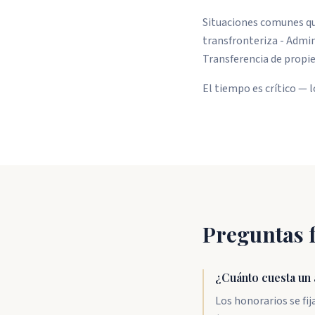
Situaciones comunes qu
transfronteriza - Admin
Transferencia de propie
El tiempo es crítico — 
Preguntas 
¿Cuánto cuesta un
Los honorarios se fij