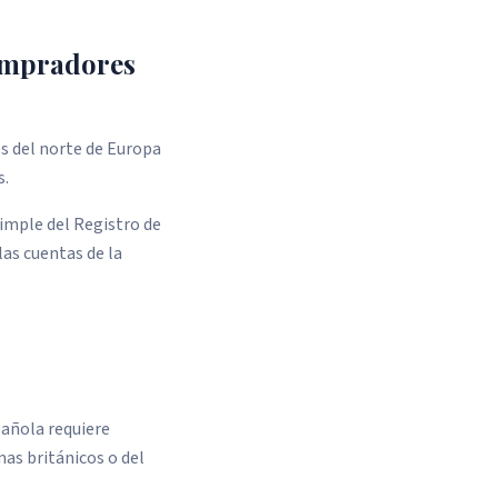
Compradores
s del norte de Europa
s.
simple del Registro de
las cuentas de la
pañola requiere
as británicos o del