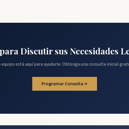
 para Discutir sus Necesidades L
 equipo está aquí para ayudarle. Obtenga una consulta inicial gratu
Programar Consulta