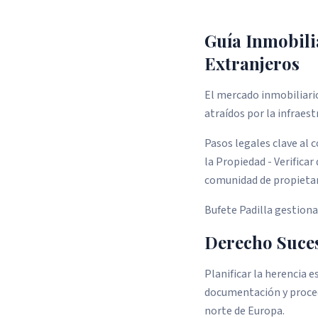
Guía Inmobili
Extranjeros
El mercado inmobiliari
atraídos por la infraes
Pasos legales clave al 
la Propiedad - Verificar
comunidad de propietar
Bufete Padilla gestion
Derecho Suces
Planificar la herencia e
documentación y procedi
norte de Europa.