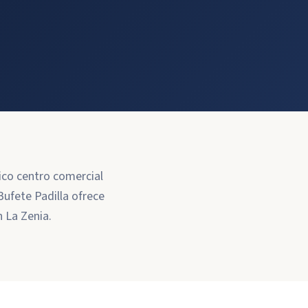
nico centro comercial
ufete Padilla ofrece
n La Zenia.