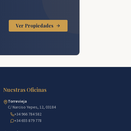
Ver Propiedades
Nuestras Oficinas
Torrevieja
C/ Narciso Yepes, 12, 03184
+34 966 784 582
+34 655 879 778