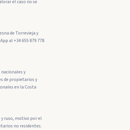
lorar el caso no se
zona de Torrevieja y
sApp al +34 655 879 778
 nacionales y
s de propietarios y
ionales en la Costa
 y ruso, motivo por el
etarios no residentes.