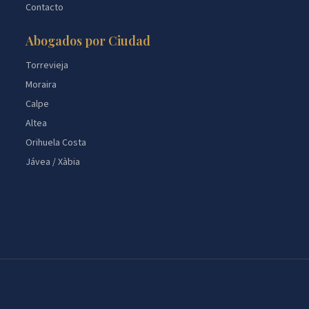
Contacto
Abogados por Ciudad
Torrevieja
Moraira
Calpe
Altea
Orihuela Costa
Jávea / Xàbia