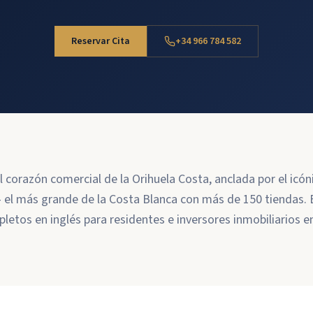
Reservar Cita
+34 966 784 582
el corazón comercial de la Orihuela Costa, anclada por el icó
 el más grande de la Costa Blanca con más de 150 tiendas. B
pletos en inglés para residentes e inversores inmobiliarios e