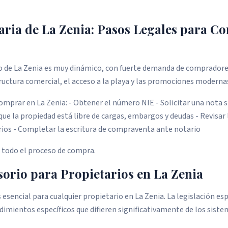
aria de La Zenia: Pasos Legales para 
o de La Zenia es muy dinámico, con fuerte demanda de compradore
tructura comercial, el acceso a la playa y las promociones moderna
comprar en La Zenia: - Obtener el número NIE - Solicitar una nota 
 que la propiedad está libre de cargas, embargos y deudas - Revisar 
ios - Completar la escritura de compraventa ante notario
a todo el proceso de compra.
orio para Propietarios en La Zenia
s esencial para cualquier propietario en La Zenia. La legislación es
mientos específicos que difieren significativamente de los sistem