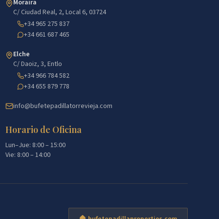
Moraira
C/ Ciudad Real, 2, Local 6, 03724
+34 965 275 837
+34 661 687 465
Elche
C/ Daoiz, 3, Entlo
+34 966 784 582
+34 655 879 778
info@bufetepadillatorrevieja.com
Horario de Oficina
Lun–Jue: 8:00 – 15:00
Vie: 8:00 – 14:00