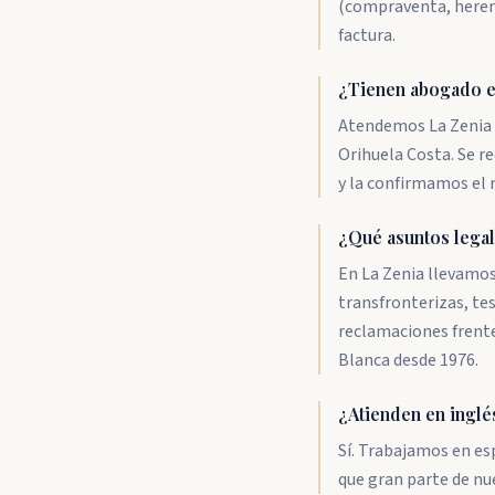
(compraventa, herenc
factura.
¿Tienen abogado en
Atendemos La Zenia d
Orihuela Costa. Se r
y la confirmamos el 
¿Qué asuntos legal
En La Zenia llevamos
transfronterizas, te
reclamaciones frente
Blanca desde 1976.
¿Atienden en inglé
Sí. Trabajamos en es
que gran parte de nu