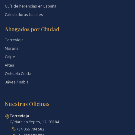
Guía de herencias en España
Calculadoras fiscales
Abogados por Ciudad
Torrevieja
Moraira
Calpe
Altea
Orihuela Costa
Jávea / Xàbia
Nuestras Oficinas
Torrevieja
C/ Narciso Yepes, 12, 03184
+34 966 784 582