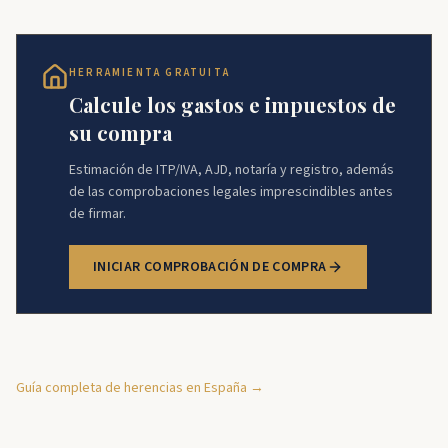
HERRAMIENTA GRATUITA
Calcule los gastos e impuestos de
su compra
Estimación de ITP/IVA, AJD, notaría y registro, además
de las comprobaciones legales imprescindibles antes
de firmar.
INICIAR COMPROBACIÓN DE COMPRA
Guía completa de herencias en España →