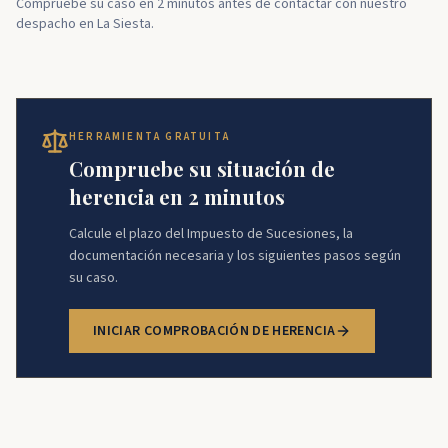
Compruebe su caso en 2 minutos antes de contactar con nuestro
despacho en La Siesta.
HERRAMIENTA GRATUITA
Compruebe su situación de
herencia en 2 minutos
Calcule el plazo del Impuesto de Sucesiones, la
documentación necesaria y los siguientes pasos según
su caso.
INICIAR COMPROBACIÓN DE HERENCIA