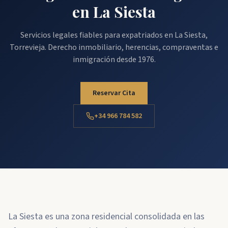
en La Siesta
Servicios legales fiables para expatriados en La Siesta,
Torrevieja. Derecho inmobiliario, herencias, compraventas e
inmigración desde 1976.
Reservar Cita
+34 966 784 582
La Siesta es una zona residencial consolidada en las