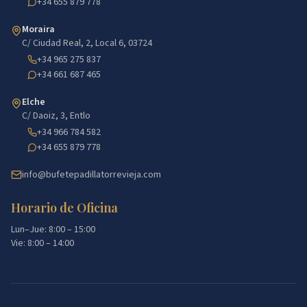
+34 655 879 778
Moraira
C/ Ciudad Real, 2, Local 6, 03724
+34 965 275 837
+34 661 687 465
Elche
C/ Daoiz, 3, Entlo
+34 966 784 582
+34 655 879 778
info@bufetepadillatorrevieja.com
Horario de Oficina
Lun–Jue: 8:00 – 15:00
Vie: 8:00 – 14:00