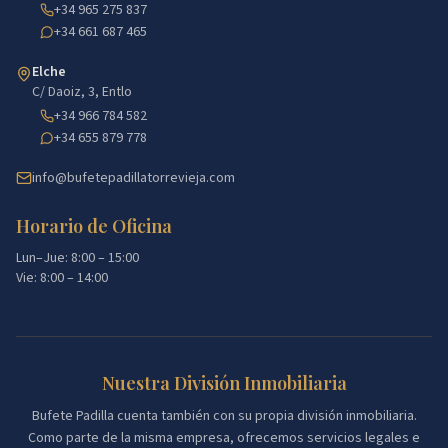
+34 965 275 837
+34 661 687 465
Elche
C/ Daoiz, 3, Entlo
+34 966 784 582
+34 655 879 778
info@bufetepadillatorrevieja.com
Horario de Oficina
Lun–Jue: 8:00 – 15:00
Vie: 8:00 – 14:00
Nuestra División Inmobiliaria
Bufete Padilla cuenta también con su propia división inmobiliaria.
Como parte de la misma empresa, ofrecemos servicios legales e