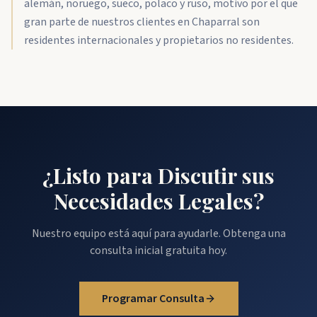
alemán, noruego, sueco, polaco y ruso, motivo por el que
gran parte de nuestros clientes en Chaparral son
residentes internacionales y propietarios no residentes.
¿Listo para Discutir sus
Necesidades Legales?
Nuestro equipo está aquí para ayudarle. Obtenga una
consulta inicial gratuita hoy.
Programar Consulta