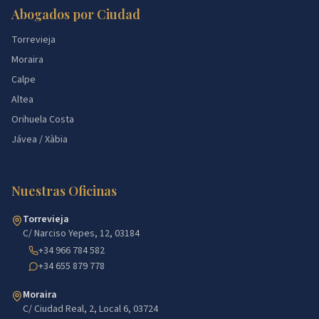
Abogados por Ciudad
Torrevieja
Moraira
Calpe
Altea
Orihuela Costa
Jávea / Xàbia
Nuestras Oficinas
Torrevieja
C/ Narciso Yepes, 12, 03184
+34 966 784 582
+34 655 879 778
Moraira
C/ Ciudad Real, 2, Local 6, 03724