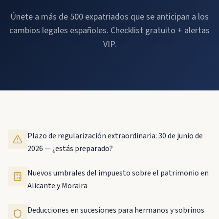
Únete a más de 500 expatriados que se anticipan a los
cambios legales españoles. Checklist gratuito + alertas
VIP.
Plazo de regularización extraordinaria: 30 de junio de
2026 — ¿estás preparado?
Nuevos umbrales del impuesto sobre el patrimonio en
Alicante y Moraira
Deducciones en sucesiones para hermanos y sobrinos