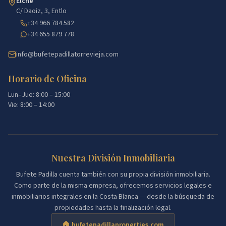
Elche
C/ Daoiz, 3, Entlo
+34 966 784 582
+34 655 879 778
info@bufetepadillatorrevieja.com
Horario de Oficina
Lun–Jue: 8:00 – 15:00
Vie: 8:00 – 14:00
Nuestra División Inmobiliaria
Bufete Padilla cuenta también con su propia división inmobiliaria.
Como parte de la misma empresa, ofrecemos servicios legales e
inmobiliarios integrales en la Costa Blanca — desde la búsqueda de
propiedades hasta la finalización legal.
🏠 bufetepadillaproperties.com