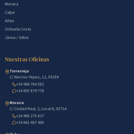
Moraira
Calpe
Altea
Orihuela Costa
Jávea / Xàbia
Nuestras Oficinas
Torrevieja
C/ Narciso Yepes, 12, 03184
+34 966 784 582
+34 655 879 778
Moraira
C/ Ciudad Real, 2, Local 6, 03724
+34 965 275 837
+34 661 687 465